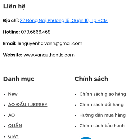
Liên hệ
Địa chỉ:
22 Đồng Nai, Phường 15, Quận 10, Tp HCM
Hotline:
079.6666.468
Email:
lenguyenhaivann@gmail.com
Website:
www.vanauthentic.com
Danh mục
Chính sách
New
Chính sách giao hàng
ÁO ĐẤU | JERSEY
Chính sách đổi hàng
ÁO
Hướng dẫn mua hàng
QUẦN
Chính sách bảo hành
GIÀY