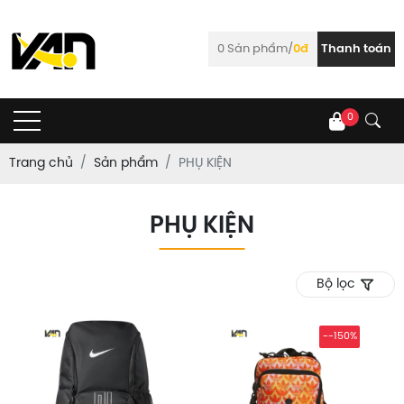
0
Sản phẩm/
0đ
Thanh toán
0
Trang chủ
Sản phẩm
PHỤ KIỆN
PHỤ KIỆN
Bộ lọc
--150%