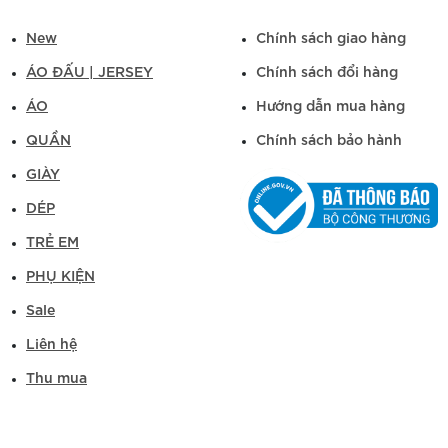
New
Chính sách giao hàng
ÁO ĐẤU | JERSEY
Chính sách đổi hàng
ÁO
Hướng dẫn mua hàng
QUẦN
Chính sách bảo hành
GIÀY
DÉP
TRẺ EM
PHỤ KIỆN
Sale
Liên hệ
Thu mua