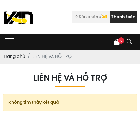
0
Sản phẩm/
0đ
Thanh toán
0
Trang chủ
LIÊN HỆ VÀ HỖ TRỢ
LIÊN HỆ VÀ HỖ TRỢ
Không tìm thấy kết quả