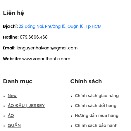
Liên hệ
Địa chỉ:
22 Đồng Nai, Phường 15, Quận 10, Tp HCM
Hotline:
079.6666.468
Email:
lenguyenhaivann@gmail.com
Website:
www.vanauthentic.com
Danh mục
Chính sách
New
Chính sách giao hàng
ÁO ĐẤU | JERSEY
Chính sách đổi hàng
ÁO
Hướng dẫn mua hàng
QUẦN
Chính sách bảo hành