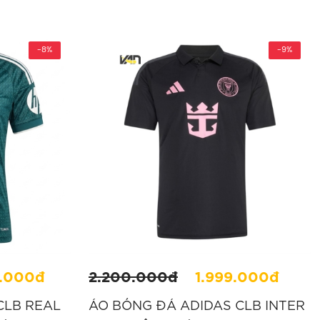
-8%
-9%
0.000đ
2.200.000đ
1.999.000đ
CLB REAL
ÁO BÓNG ĐÁ ADIDAS CLB INTER