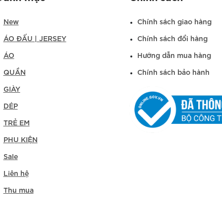
New
Chính sách giao hàng
ÁO ĐẤU | JERSEY
Chính sách đổi hàng
ÁO
Hướng dẫn mua hàng
QUẦN
Chính sách bảo hành
GIÀY
DÉP
TRẺ EM
PHỤ KIỆN
Sale
Liên hệ
Thu mua