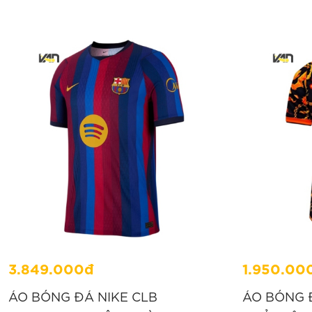
3.849.000đ
1.950.00
ÁO BÓNG ĐÁ NIKE CLB
ÁO BÓNG 