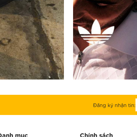
Đăng ký nhận tin:
Danh mục
Chính sách