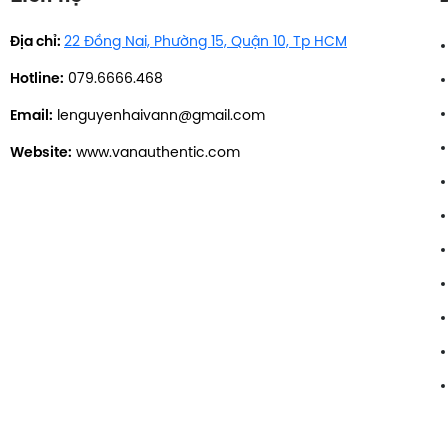
Địa chỉ:
22 Đồng Nai, Phường 15, Quận 10, Tp HCM
Hotline:
079.6666.468
Email:
lenguyenhaivann@gmail.com
Website:
www.vanauthentic.com