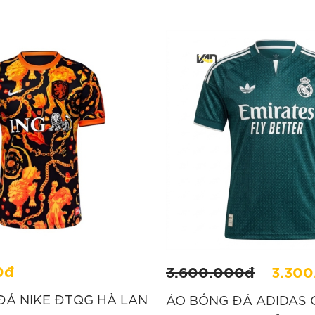
0đ
3.600.000đ
3.30
ĐÁ NIKE ĐTQG HÀ LAN
ÁO BÓNG ĐÁ ADIDAS 