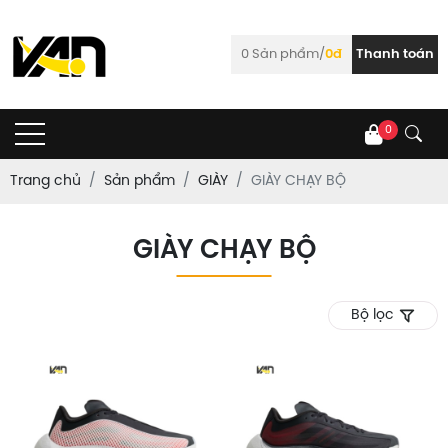
0
Sản phẩm/
0đ
Thanh toán
0
Trang chủ
Sản phẩm
GIÀY
GIÀY CHẠY BỘ
GIÀY CHẠY BỘ
Bộ lọc