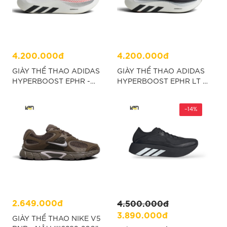
4.200.000đ
4.200.000đ
GIÀY THỂ THAO ADIDAS
GIÀY THỂ THAO ADIDAS
HYPERBOOST EPHR -
HYPERBOOST EPHR LT -
ĐEN “LA6206”
ĐEN “KZ8509”
-14%
2.649.000đ
4.500.000đ
3.890.000đ
GIÀY THỂ THAO NIKE V5