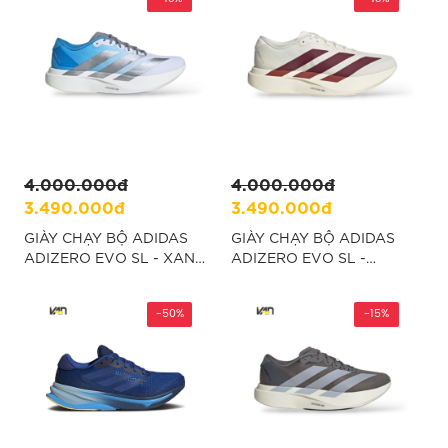
4.000.000đ
4.000.000đ
3.490.000đ
3.490.000đ
GIÀY CHẠY BỘ ADIDAS
GIÀY CHẠY BỘ ADIDAS
ADIZERO EVO SL - XANH
ADIZERO EVO SL -
"KJ1996"
TRẮNG "JR2020"
-50%
-15%