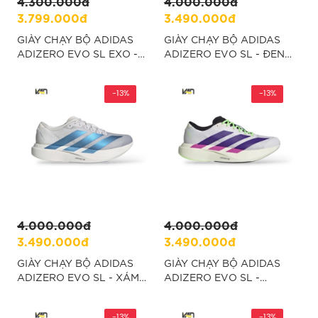
4.300.000đ
4.000.000đ
3.799.000đ
3.490.000đ
GIÀY CHẠY BỘ ADIDAS
GIÀY CHẠY BỘ ADIDAS
ADIZERO EVO SL EXO -
ADIZERO EVO SL - ĐEN
XÁM "KJ0430"
"KI1897"
-13%
-13%
4.000.000đ
4.000.000đ
3.490.000đ
3.490.000đ
GIÀY CHẠY BỘ ADIDAS
GIÀY CHẠY BỘ ADIDAS
ADIZERO EVO SL - XÁM
ADIZERO EVO SL -
"KI6880"
TRẮNG "JS4495"
-13%
-13%