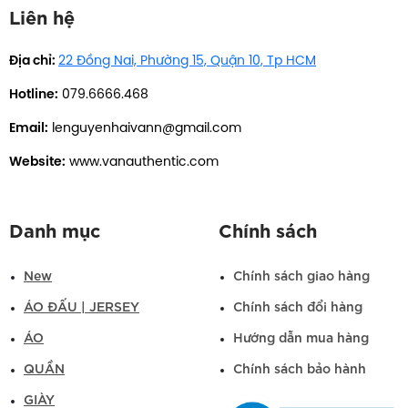
Liên hệ
Địa chỉ:
22 Đồng Nai, Phường 15, Quận 10, Tp HCM
Hotline:
079.6666.468
Email:
lenguyenhaivann@gmail.com
Website:
www.vanauthentic.com
Danh mục
Chính sách
New
Chính sách giao hàng
ÁO ĐẤU | JERSEY
Chính sách đổi hàng
ÁO
Hướng dẫn mua hàng
QUẦN
Chính sách bảo hành
GIÀY