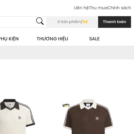
Liên hệ
Thu mua
Chính sách
0
Sản phẩm/
0đ
Thanh toán
PHỤ KIỆN
THƯƠNG HIỆU
SALE