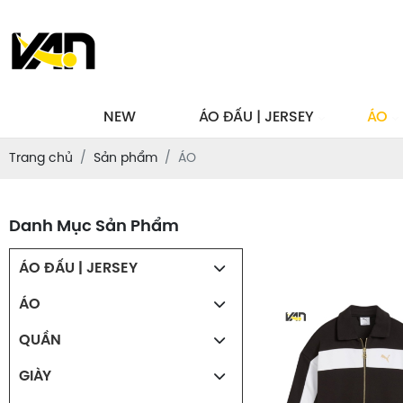
NEW
ÁO ĐẤU | JERSEY
ÁO
Trang chủ
Sản phẩm
ÁO
Danh Mục Sản Phẩm
ÁO ĐẤU | JERSEY
ÁO
QUẦN
GIÀY